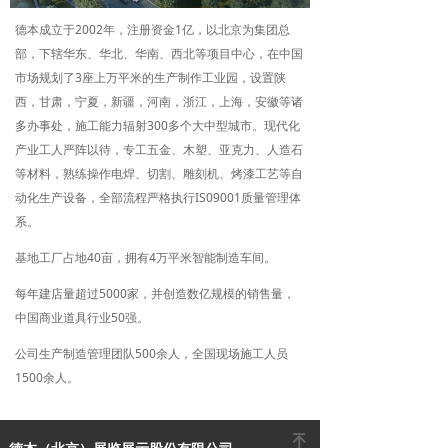
德本成立于2002年，注册资金1亿，以北京为集团总
部，下辖华东、华北、华南、西北等项目中心，在中国
市场规划了3座上万平米的生产制作工业园，设置陕
西，甘肃，宁夏，新疆，河南，浙江，上海，安徽等诸
多办事处，施工能力辐射300多个大中型城市。现代化
产业工人严阵以待，专工五金、木塑、亚克力、人造石
等材料，熟练操作电焊、切割、雕刻机、烤漆工艺等自
动化生产设备，全部流程严格执行IS09001质量管理体
系。
基地工厂占地40亩，拥有4万平米智能制造车间。
每年建店量超过5000家，并创造数亿规模的销售量，
中国商业道具行业50强。
公司生产制造管理团队500余人，全国现场施工人员
1500余人。
녠